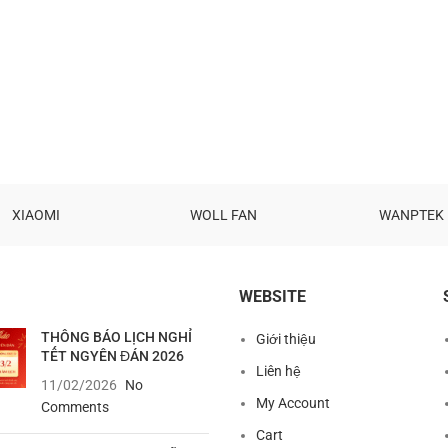
XIAOMI
WOLL FAN
WANPTEK
WEBSITE
THÔNG BÁO LỊCH NGHỈ
Giới thiệu
TẾT NGYÊN ĐÁN 2026
Liên hệ
11/02/2026
No
My Account
Comments
Cart