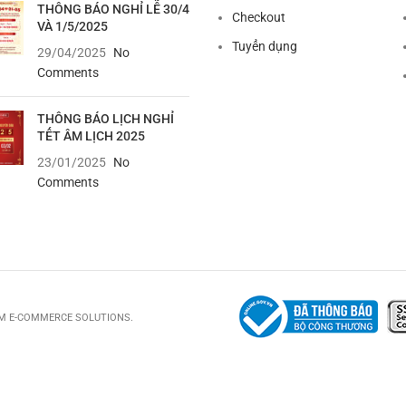
THÔNG BÁO NGHỈ LỄ 30/4
Checkout
VÀ 1/5/2025
Tuyển dụng
29/04/2025
No
Comments
THÔNG BÁO LỊCH NGHỈ
TẾT ÂM LỊCH 2025
23/01/2025
No
Comments
UM E-COMMERCE SOLUTIONS.