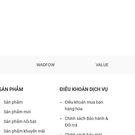
WADFOW
VALUE
SẢN PHẨM
ĐIỀU KHOẢN DỊCH VỤ
Sản phẩm
Điều khoản mua bán
hàng hóa
Sản phẩm mới
Chính sách Bảo hành &
Sản phẩm nổi bật
Đổi trả
Sản phẩm khuyến mãi
Chính sách bảo mật