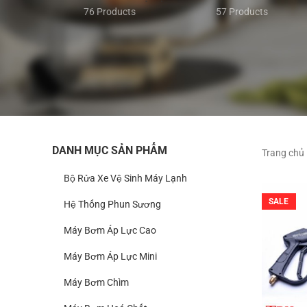
76 Products
57 Products
DANH MỤC SẢN PHẨM
Trang chủ
Bộ Rửa Xe Vệ Sinh Máy Lạnh
SALE
Hệ Thống Phun Sương
Máy Bơm Áp Lực Cao
Máy Bơm Áp Lực Mini
Máy Bơm Chìm