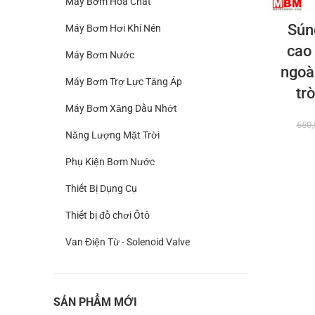
Máy Bơm Hoá Chất
Súng
Máy Bơm Hơi Khí Nén
cao 
Máy Bơm Nước
ngoà
Máy Bơm Trợ Lực Tăng Áp
tr
Máy Bơm Xăng Dầu Nhớt
650
Năng Lượng Mặt Trời
Phụ Kiện Bơm Nước
Thiết Bị Dụng Cụ
Thiết bị đồ chơi Ôtô
Van Điện Từ - Solenoid Valve
SẢN PHẨM MỚI