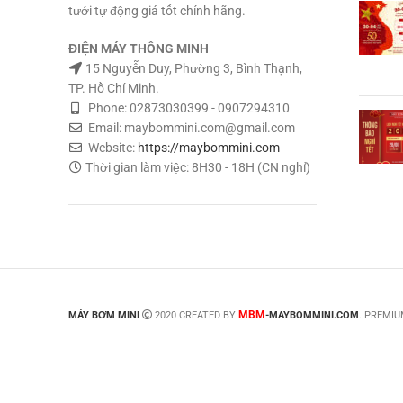
tưới tự động giá tốt chính hãng.
ĐIỆN MÁY THÔNG MINH
15 Nguyễn Duy, Phường 3, Bình Thạnh,
TP. Hồ Chí Minh.
Phone: 02873030399 - 0907294310
Email: maybommini.com@gmail.com
Website:
https://maybommini.com
Thời gian làm việc: 8H30 - 18H (CN nghỉ)
MBM
MÁY BƠM MINI
2020 CREATED BY
-MAYBOMMINI.COM
. PREMI