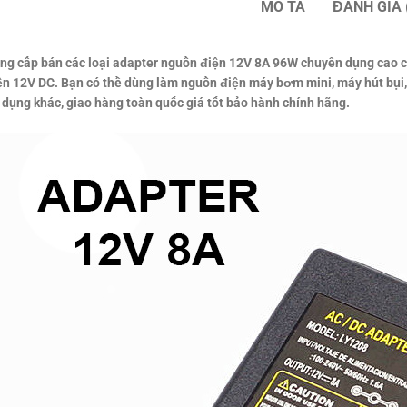
MÔ TẢ
ĐÁNH GIÁ 
ng cấp bán các loại adapter nguồn điện 12V 8A 96W chuyên dụng cao 
iện 12V DC. Bạn có thề dùng làm nguồn điện máy bơm mini, máy hút bụi, 
dụng khác, giao hàng toàn quốc giá tốt bảo hành chính hãng.