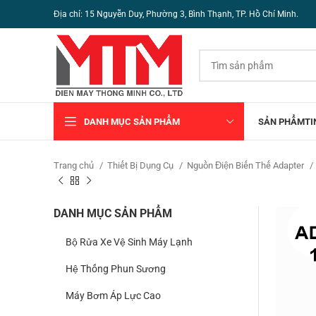
Địa chỉ: 15 Nguyễn Duy, Phường 3, Bình Thạnh, TP. Hồ Chí Minh.
DANH MỤC SẢN PHẨM
SẢN PHẨM
TI
Trang chủ
Thiết Bị Dụng Cụ
Nguồn Điện Biến Thế Adapter
DANH MỤC SẢN PHẨM
Bộ Rửa Xe Vệ Sinh Máy Lạnh
Hệ Thống Phun Sương
Máy Bơm Áp Lực Cao