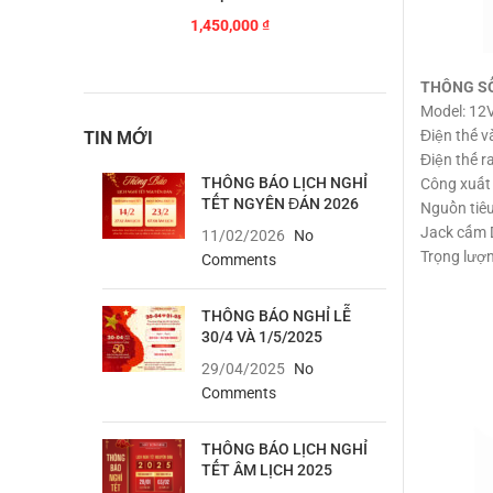
1,450,000
₫
THÔNG S
Model: 12
Điện thế v
TIN MỚI
Điện thế r
THÔNG BÁO LỊCH NGHỈ
Công xuất 
TẾT NGYÊN ĐÁN 2026
Nguồn tiê
Jack cấm 
11/02/2026
No
Trọng lượn
Comments
THÔNG BÁO NGHỈ LỄ
30/4 VÀ 1/5/2025
29/04/2025
No
Comments
THÔNG BÁO LỊCH NGHỈ
TẾT ÂM LỊCH 2025