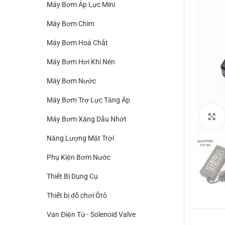
Máy Bơm Áp Lực Mini
Máy Bơm Chìm
Máy Bơm Hoá Chất
Máy Bơm Hơi Khí Nén
Máy Bơm Nước
Máy Bơm Trợ Lực Tăng Áp
Máy Bơm Xăng Dầu Nhớt
Năng Lượng Mặt Trời
Phụ Kiện Bơm Nước
Thiết Bị Dụng Cụ
Thiết bị đồ chơi Ôtô
Van Điện Từ - Solenoid Valve