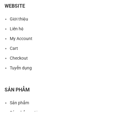
WEBSITE
Giới thiệu
Liên hệ
My Account
Cart
Checkout
Tuyển dụng
SẢN PHẨM
Sản phẩm
Sản phẩm mới
Sản phẩm nổi bật
Sản phẩm khuyến mãi