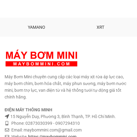
YAMANO
XRT
Máy Bơm Mini chuyên cung cấp các loại máy xịt rửa áp lực cao,
máy bơm chìm, bơm hóa chất, máy phun sương, máy bơm nước
mini, bơm trợ lực, van điện từ và hệ thống tưới tự động giá tốt
chính hãng.
ĐIỆN MÁY THÔNG MINH
15 Nguyễn Duy, Phường 3, Bình Thạnh, TP. Hồ Chí Minh.
Phone: 02873030399 - 0907294310
Email: maybommini.com@gmail.com
Website:
https://maybommini.com