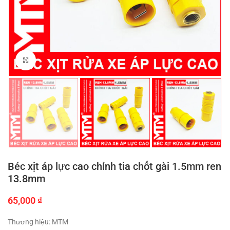
Click to enlarge
Béc xịt áp lực cao chỉnh tia chốt gài 1.5mm ren
13.8mm
65,000
₫
Thương hiệu: MTM