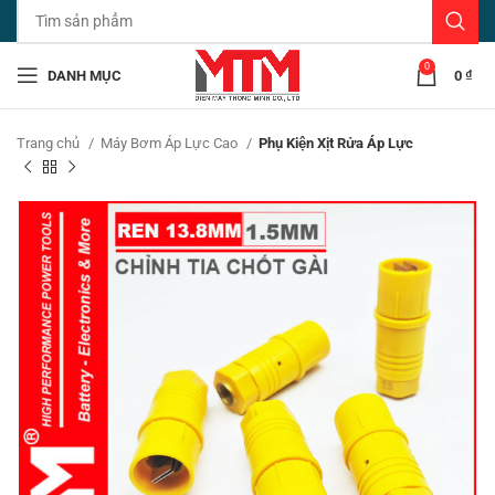
0
DANH MỤC
0
₫
Trang chủ
Máy Bơm Áp Lực Cao
Phụ Kiện Xịt Rửa Áp Lực