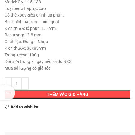
Model: CNH-15-138
Loại béc xịt áp lực cao
Có thể xoay điều chình tia phun.
Béc chỉnh tia tròn – hình quạt
Kích thước lổ phun: 1.5 mm.
Ren trong: 13.8 mm
Chất liệu: Đồng – Nhựa
Kích thước: 30x85mm
Trọng lượng: 100g
Đổi mới trong 7 ngày nếu lổi do NSX
Mua số lượng có giá tốt
THÊM VÀO GIỎ HÀNG
Add to wishlist