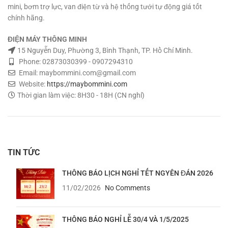
mini, bơm trợ lực, van điện từ và hệ thống tưới tự động giá tốt
chính hãng.
ĐIỆN MÁY THÔNG MINH
15 Nguyễn Duy, Phường 3, Bình Thạnh, TP. Hồ Chí Minh.
Phone: 02873030399 - 0907294310
Email: maybommini.com@gmail.com
Website:
https://maybommini.com
Thời gian làm việc: 8H30 - 18H (CN nghỉ)
TIN TỨC
THÔNG BÁO LỊCH NGHỈ TẾT NGYÊN ĐÁN 2026
11/02/2026
No Comments
THÔNG BÁO NGHỈ LỄ 30/4 VÀ 1/5/2025