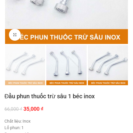
Click to enlarge
Đầu phun thuốc trừ sâu 1 béc inox
Giá
Giá
35,000
₫
66,000
₫
gốc
hiện
là:
tại
Chất liệu: Inox
66,000 ₫.
là:
Lổ phun: 1