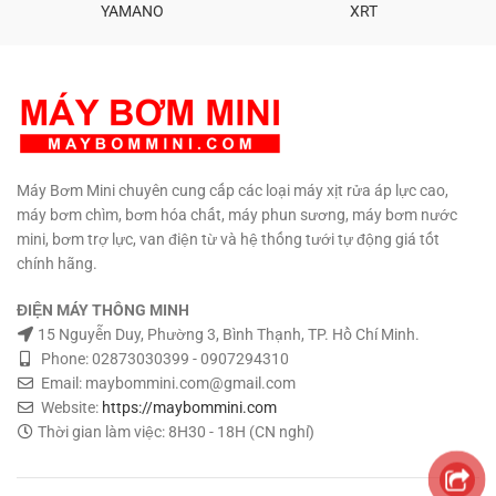
YAMANO
XRT
Máy Bơm Mini chuyên cung cấp các loại máy xịt rửa áp lực cao,
máy bơm chìm, bơm hóa chất, máy phun sương, máy bơm nước
mini, bơm trợ lực, van điện từ và hệ thống tưới tự động giá tốt
chính hãng.
ĐIỆN MÁY THÔNG MINH
15 Nguyễn Duy, Phường 3, Bình Thạnh, TP. Hồ Chí Minh.
Phone: 02873030399 - 0907294310
Email: maybommini.com@gmail.com
Website:
https://maybommini.com
Thời gian làm việc: 8H30 - 18H (CN nghỉ)