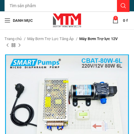
0
DANH MỤC
0
₫
Trang chủ
Máy Bơm Trợ Lực Tăng Áp
Máy Bơm Trợ lực 12V