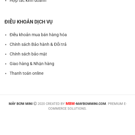
Hợp tác kinh doanh
ĐIỀU KHOẢN DỊCH VỤ
Điều khoản mua bán hàng hóa
Chính sách Bảo hành & Đổi trả
Chính sách bảo mật
Giao hàng & Nhận hàng
Thanh toán online
MBM
MÁY BƠM MINI
2020 CREATED BY
-MAYBOMMINI.COM
. PREMIUM E-
COMMERCE SOLUTIONS.