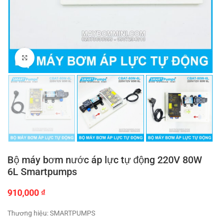
Click to enlarge
Bộ máy bơm nước áp lực tự động 220V 80W
6L Smartpumps
910,000
₫
Thương hiệu: SMARTPUMPS