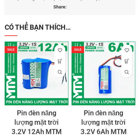
Share:
CÓ THỂ BẠN THÍCH…
SALE
SALE
Pin đèn năng
Pin đèn năng
lượng mặt trời
lượng mặt trời
3.2V 12Ah MTM
3.2V 6Ah MTM