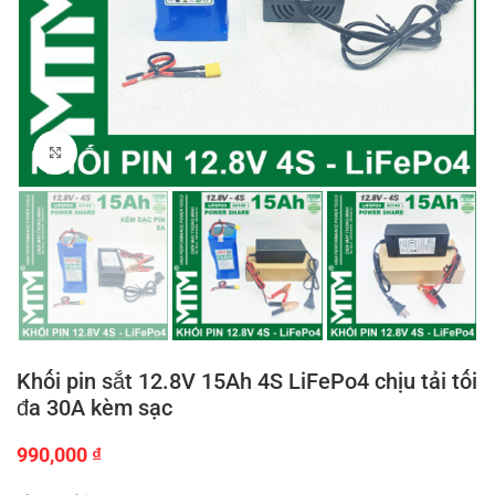
Click to enlarge
Khối pin sắt 12.8V 15Ah 4S LiFePo4 chịu tải tối
đa 30A kèm sạc
990,000
₫