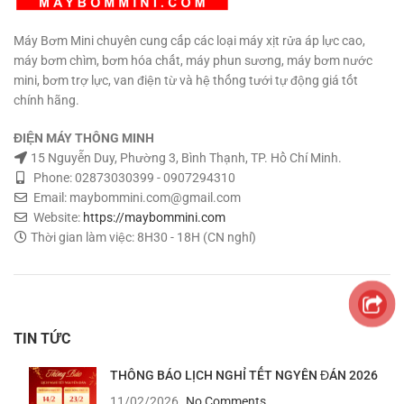
tháng.
Máy Bơm Mini chuyên cung cấp các loại máy xịt rửa áp lực cao,
máy bơm chìm, bơm hóa chất, máy phun sương, máy bơm nước
mini, bơm trợ lực, van điện từ và hệ thống tưới tự động giá tốt
chính hãng.
ĐIỆN MÁY THÔNG MINH
15 Nguyễn Duy, Phường 3, Bình Thạnh, TP. Hồ Chí Minh.
Phone: 02873030399 - 0907294310
Email: maybommini.com@gmail.com
Website:
https://maybommini.com
Thời gian làm việc: 8H30 - 18H (CN nghỉ)
TIN TỨC
THÔNG BÁO LỊCH NGHỈ TẾT NGYÊN ĐÁN 2026
11/02/2026
No Comments