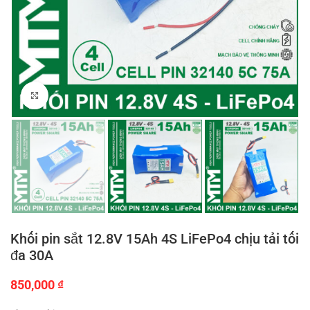
Click to enlarge
Khối pin sắt 12.8V 15Ah 4S LiFePo4 chịu tải tối
đa 30A
850,000
₫