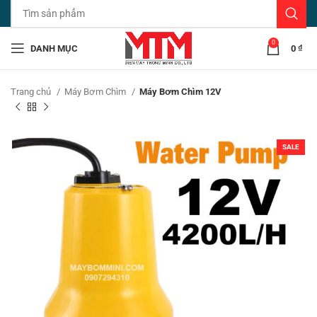
0
DANH MỤC
0
₫
Trang chủ
Máy Bơm Chìm
Máy Bơm Chìm 12V
SALE