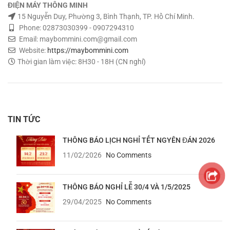
ĐIỆN MÁY THÔNG MINH
15 Nguyễn Duy, Phường 3, Bình Thạnh, TP. Hồ Chí Minh.
Phone: 02873030399 - 0907294310
Email: maybommini.com@gmail.com
Website:
https://maybommini.com
Thời gian làm việc: 8H30 - 18H (CN nghỉ)
TIN TỨC
THÔNG BÁO LỊCH NGHỈ TẾT NGYÊN ĐÁN 2026
11/02/2026
No Comments
THÔNG BÁO NGHỈ LỄ 30/4 VÀ 1/5/2025
29/04/2025
No Comments