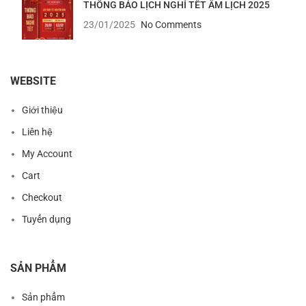
THÔNG BÁO LỊCH NGHỈ TẾT ÂM LỊCH 2025
23/01/2025
No Comments
WEBSITE
Giới thiệu
Liên hệ
My Account
Cart
Checkout
Tuyển dụng
SẢN PHẨM
Sản phẩm