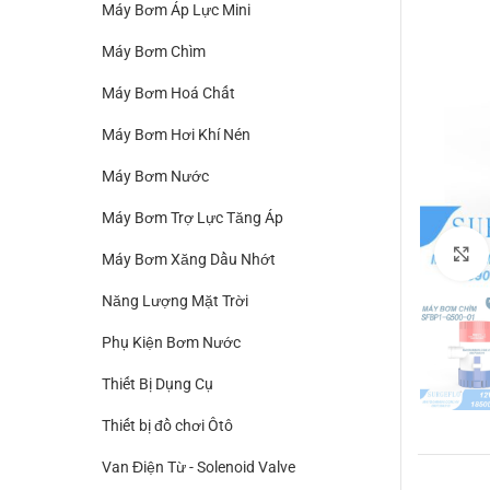
Máy Bơm Áp Lực Mini
Máy Bơm Chìm
Máy Bơm Hoá Chất
Máy Bơm Hơi Khí Nén
Máy Bơm Nước
Máy Bơm Trợ Lực Tăng Áp
Máy Bơm Xăng Dầu Nhớt
Năng Lượng Mặt Trời
Phụ Kiện Bơm Nước
Thiết Bị Dụng Cụ
Thiết bị đồ chơi Ôtô
Van Điện Từ - Solenoid Valve