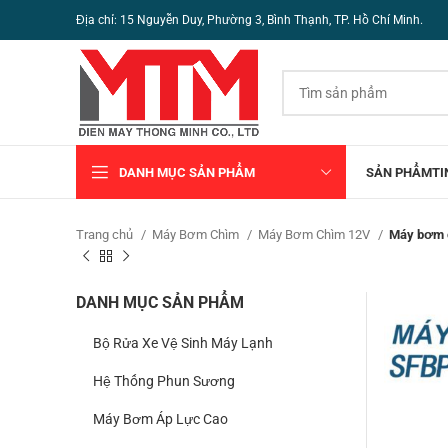
Địa chỉ: 15 Nguyễn Duy, Phường 3, Bình Thạnh, TP. Hồ Chí Minh.
DANH MỤC SẢN PHẨM
SẢN PHẨM
TI
Trang chủ
Máy Bơm Chìm
Máy Bơm Chìm 12V
Máy bơm 
DANH MỤC SẢN PHẨM
Bộ Rửa Xe Vệ Sinh Máy Lạnh
Hệ Thống Phun Sương
Máy Bơm Áp Lực Cao