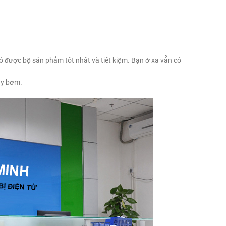
 có được bộ sản phẩm tốt nhất và tiết kiệm. Bạn ở xa vẫn có
áy bơm.