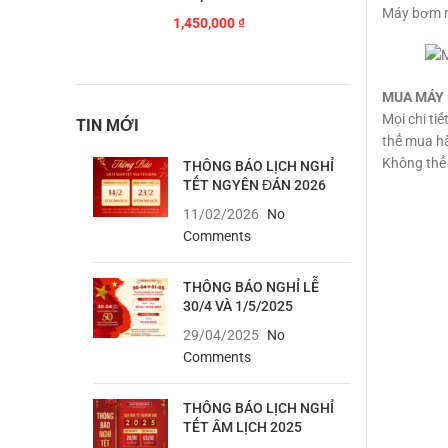
Máy bơm n
1,450,000
₫
MUA MÁY
Mọi chi ti
TIN MỚI
thể mua h
Không thể 
THÔNG BÁO LỊCH NGHỈ
TẾT NGYÊN ĐÁN 2026
11/02/2026
No
Comments
THÔNG BÁO NGHỈ LỄ
30/4 VÀ 1/5/2025
29/04/2025
No
Comments
THÔNG BÁO LỊCH NGHỈ
TẾT ÂM LỊCH 2025