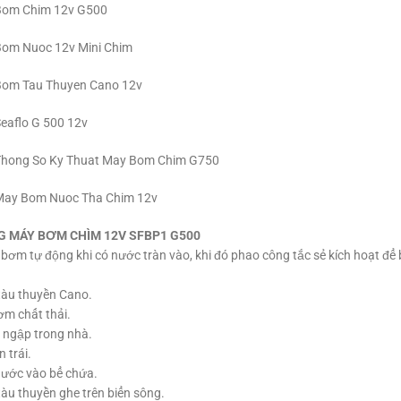
G MÁY BƠM CHÌM 12V
SFBP1 G500
i bơm tự động khi có nước tràn vào, khi đó phao công tắc sẻ kích hoạt 
àu thuyền Cano.
m chất thải.
ngập trong nhà.
 trái.
ước vào bể chứa.
u thuyền ghe trên biển sông.