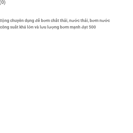
(0)
động chuyên dụng để bơm chất thải, nước thải, bơm nước
 công suất khá lớn và lưu lượng bơm mạnh đạt 500