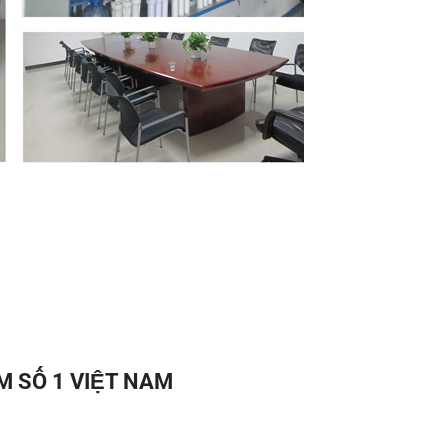
 SỐ 1 VIỆT NAM