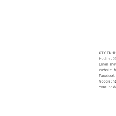
CTY TNHH
Hotline : 
Email : m
Website :
Facebook 
Google :
h
Youtube d