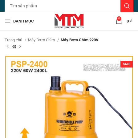
0
DANH MỤC
0
₫
Trang chủ
Máy Bơm Chìm
Máy Bơm Chìm 220V
SALE