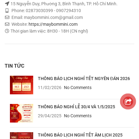
15 Nguyễn Duy, Phường 3, Bình Thạnh, TP. Hồ Chí Minh.
Phone: 02873030399 - 0907294310
Email: maybommini.com@gmail.com
Website:
https://maybommini.com
Thời gian làm việc: 8H30 - 18H (CN nghỉ)
TIN TỨC
THÔNG BÁO LỊCH NGHỈ TẾT NGYÊN ĐÁN 2026
11/02/2026
No Comments
THÔNG BÁO NGHỈ LỄ 30/4 VÀ 1/5/2025
29/04/2025
No Comments
THÔNG BÁO LỊCH NGHỈ TẾT ÂM LỊCH 2025