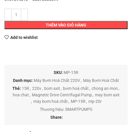
THÊM VÀO GIỎ HÀNG
Add to wishlist
SKU:
MP-15R
Danh mục:
Máy Bơm Hoá Chất 220V
,
Máy Bơm Hoá Chất
Thẻ:
15R
,
220v
,
bom axit
,
bơm hoá chất
,
chong an mon
,
hoa chat
,
Magnetic Drive Centrifugal Pump
,
may bom axit
,
máy bơm hoá chất
,
MP-15R
,
mp-20r
Thương hiệu:
SMARTPUMPS
Share: