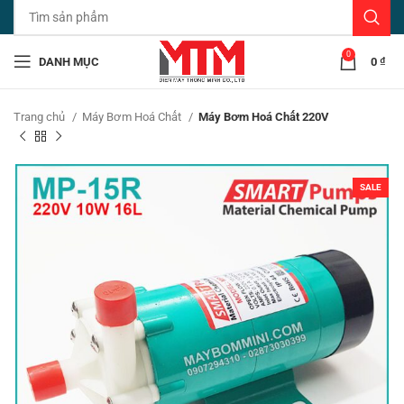
0
DANH MỤC
0
₫
Trang chủ
Máy Bơm Hoá Chất
Máy Bơm Hoá Chất 220V
SALE