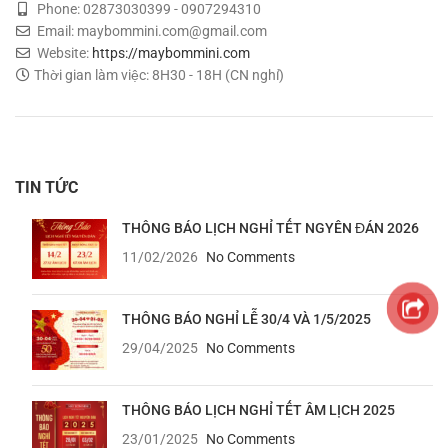
Phone: 02873030399 - 0907294310
Email: maybommini.com@gmail.com
Website:
https://maybommini.com
Thời gian làm việc: 8H30 - 18H (CN nghỉ)
TIN TỨC
THÔNG BÁO LỊCH NGHỈ TẾT NGYÊN ĐÁN 2026
11/02/2026
No Comments
THÔNG BÁO NGHỈ LỄ 30/4 VÀ 1/5/2025
29/04/2025
No Comments
THÔNG BÁO LỊCH NGHỈ TẾT ÂM LỊCH 2025
23/01/2025
No Comments