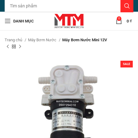
0
DANH MỤC
0
₫
Trang chủ
Máy Bơm Nước
Máy Bơm Nước Mini 12V
SALE