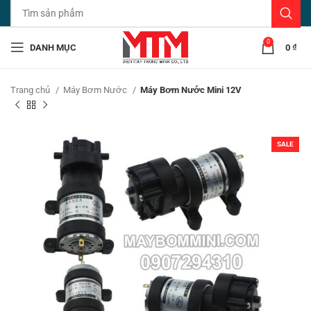
0
DANH MỤC
0
₫
Trang chủ
Máy Bơm Nước
Máy Bơm Nước Mini 12V
SALE