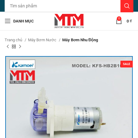
0
DANH MỤC
0
₫
Trang chủ
Máy Bơm Nước
Máy Bơm Nhu Động
SALE