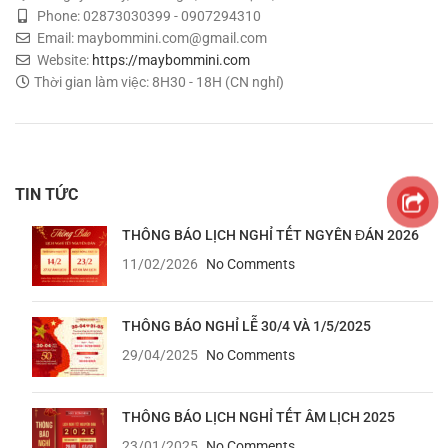
Phone: 02873030399 - 0907294310
Email: maybommini.com@gmail.com
Website:
https://maybommini.com
Thời gian làm việc: 8H30 - 18H (CN nghỉ)
TIN TỨC
THÔNG BÁO LỊCH NGHỈ TẾT NGYÊN ĐÁN 2026
11/02/2026
No Comments
THÔNG BÁO NGHỈ LỄ 30/4 VÀ 1/5/2025
29/04/2025
No Comments
THÔNG BÁO LỊCH NGHỈ TẾT ÂM LỊCH 2025
23/01/2025
No Comments