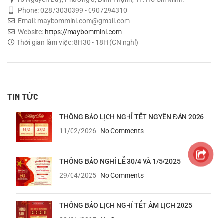
Phone: 02873030399 - 0907294310
Email: maybommini.com@gmail.com
Website:
https://maybommini.com
Thời gian làm việc: 8H30 - 18H (CN nghỉ)
TIN TỨC
THÔNG BÁO LỊCH NGHỈ TẾT NGYÊN ĐÁN 2026
11/02/2026
No Comments
THÔNG BÁO NGHỈ LỄ 30/4 VÀ 1/5/2025
29/04/2025
No Comments
THÔNG BÁO LỊCH NGHỈ TẾT ÂM LỊCH 2025