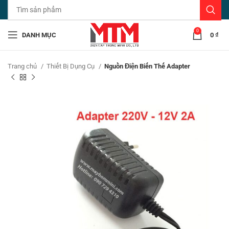
0
DANH MỤC
0
₫
Trang chủ
Thiết Bị Dụng Cụ
Nguồn Điện Biến Thế Adapter