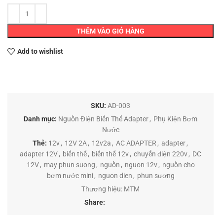
THÊM VÀO GIỎ HÀNG
Add to wishlist
SKU:
AD-003
Danh mục:
Nguồn Điện Biến Thế Adapter
,
Phụ Kiện Bơm
Nước
Thẻ:
12v
,
12V 2A
,
12v2a
,
AC ADAPTER
,
adapter
,
adapter 12V
,
biến thế
,
biến thế 12v
,
chuyển điện 220v
,
DC
12V
,
may phun suong
,
nguồn
,
nguon 12v
,
nguồn cho
bơm nước mini
,
nguon dien
,
phun sương
Thương hiệu:
MTM
Share: