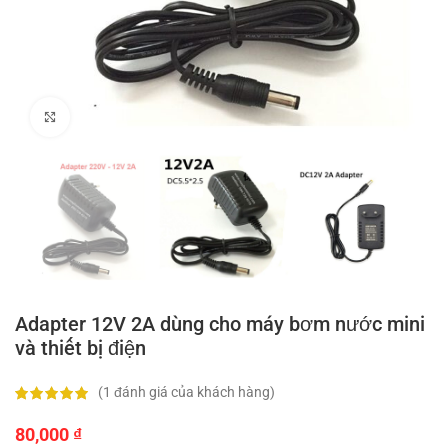
Click to enlarge
Adapter 12V 2A dùng cho máy bơm nước mini
và thiết bị điện
(
1
đánh giá của khách hàng)
80,000
₫