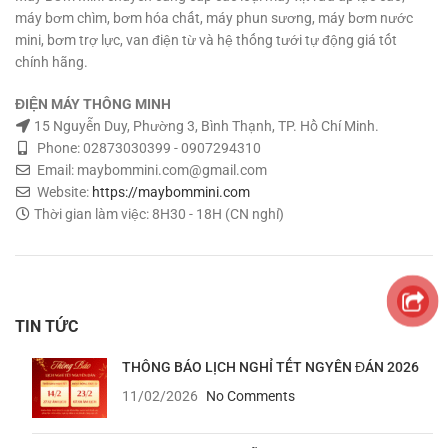
máy bơm chìm, bơm hóa chất, máy phun sương, máy bơm nước
mini, bơm trợ lực, van điện từ và hệ thống tưới tự động giá tốt
chính hãng.
ĐIỆN MÁY THÔNG MINH
15 Nguyễn Duy, Phường 3, Bình Thạnh, TP. Hồ Chí Minh.
Phone: 02873030399 - 0907294310
Email: maybommini.com@gmail.com
Website:
https://maybommini.com
Thời gian làm việc: 8H30 - 18H (CN nghỉ)
TIN TỨC
THÔNG BÁO LỊCH NGHỈ TẾT NGYÊN ĐÁN 2026
11/02/2026
No Comments