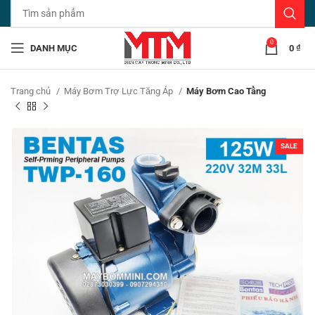
0
DANH MỤC
0
₫
Trang chủ
Máy Bơm Trợ Lực Tăng Áp
Máy Bơm Cao Tầng
SALE