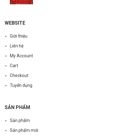
WEBSITE
Giới thiệu
Liên hệ
My Account
Cart
Checkout
Tuyển dụng
SẢN PHẨM
Sản phẩm
Sản phẩm mới