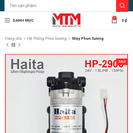
0
DANH MỤC
0
₫
Trang chủ
Hệ Thống Phun Sương
Máy Phun Sương
SALE