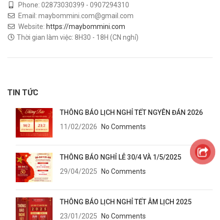
Phone: 02873030399 - 0907294310
Email: maybommini.com@gmail.com
Website:
https://maybommini.com
Thời gian làm việc: 8H30 - 18H (CN nghỉ)
TIN TỨC
THÔNG BÁO LỊCH NGHỈ TẾT NGYÊN ĐÁN 2026
11/02/2026
No Comments
THÔNG BÁO NGHỈ LỄ 30/4 VÀ 1/5/2025
29/04/2025
No Comments
THÔNG BÁO LỊCH NGHỈ TẾT ÂM LỊCH 2025
23/01/2025
No Comments