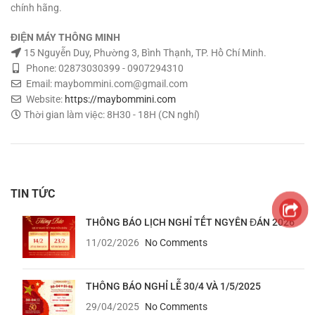
chính hãng.
ĐIỆN MÁY THÔNG MINH
15 Nguyễn Duy, Phường 3, Bình Thạnh, TP. Hồ Chí Minh.
Phone: 02873030399 - 0907294310
Email: maybommini.com@gmail.com
Website:
https://maybommini.com
Thời gian làm việc: 8H30 - 18H (CN nghỉ)
TIN TỨC
THÔNG BÁO LỊCH NGHỈ TẾT NGYÊN ĐÁN 2026
11/02/2026
No Comments
THÔNG BÁO NGHỈ LỄ 30/4 VÀ 1/5/2025
29/04/2025
No Comments