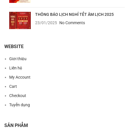
THÔNG BÁO LỊCH NGHỈ TẾT ÂM LỊCH 2025
23/01/2025
No Comments
WEBSITE
Giới thiệu
Liên hệ
My Account
Cart
Checkout
Tuyển dụng
SẢN PHẨM