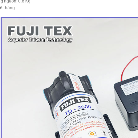
g nguồn: 0.8 Kg
 6 tháng