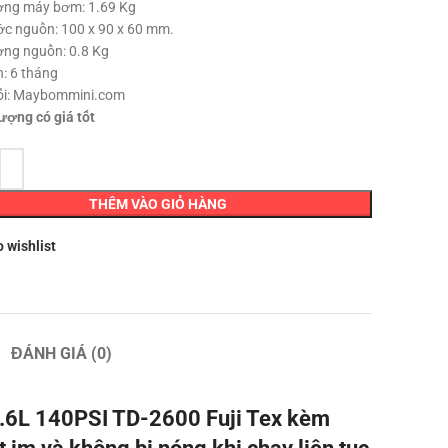
ợng máy bơm: 1.69 Kg
ớc nguồn: 100 x 90 x 60 mm.
ợng nguồn: 0.8 Kg
: 6 tháng
ối: Maybommini.com
ượng có giá tốt
THÊM VÀO GIỎ HÀNG
o wishlist
ĐÁNH GIÁ (0)
.6L 140PSI TD-2600 Fuji Tex kèm