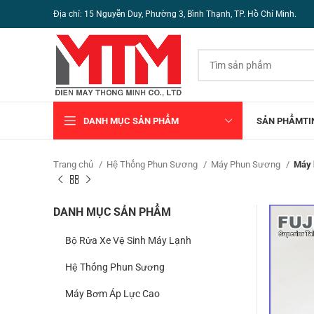
Địa chỉ: 15 Nguyễn Duy, Phường 3, Bình Thạnh, TP. Hồ Chí Minh.
DANH MỤC SẢN PHẨM
SẢN PHẨM
TI
Trang chủ
Hệ Thống Phun Sương
Máy Phun Sương
Máy 
DANH MỤC SẢN PHẨM
Bộ Rửa Xe Vệ Sinh Máy Lạnh
Hệ Thống Phun Sương
Máy Bơm Áp Lực Cao