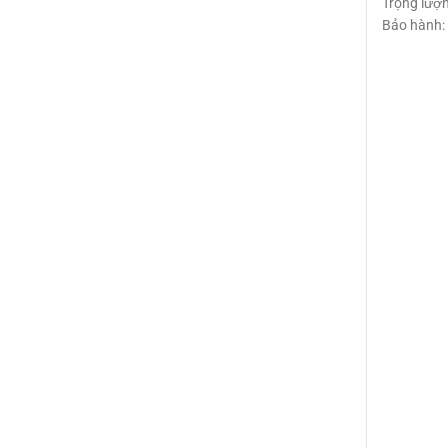
Trọng lượn
Bảo hành: