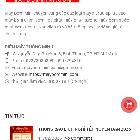
Máy Bơm Mini chuyên cung cấp các loại máy xịt rửa áp lực cao,
máy bơm chìm, bơm hóa chất, máy phun sương, máy bơm nước
mini, bơm trợ lực, van điện từ và hệ thống tưới tự động giá tốt
chính hãng.
ĐIỆN MÁY THÔNG MINH
15 Nguyễn Duy, Phường 3, Bình Thạnh, TP. Hồ Chí Minh.
Phone: 02873030399 - 0907294310
Email: maybommini.com@gmail.com
Website:
https://maybommini.com
Thời gian làm việc: 8H30 - 18H (CN nghỉ)
TIN TỨC
THÔNG BÁO LỊCH NGHỈ TẾT NGYÊN ĐÁN 2026
11/02/2026
No Comments