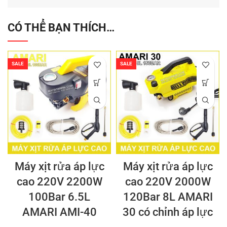
CÓ THỂ BẠN THÍCH…
SALE
SALE
Máy xịt rửa áp lực
Máy xịt rửa áp lực
cao 220V 2200W
cao 220V 2000W
100Bar 6.5L
120Bar 8L AMARI
AMARI AMI-40
30 có chỉnh áp lực