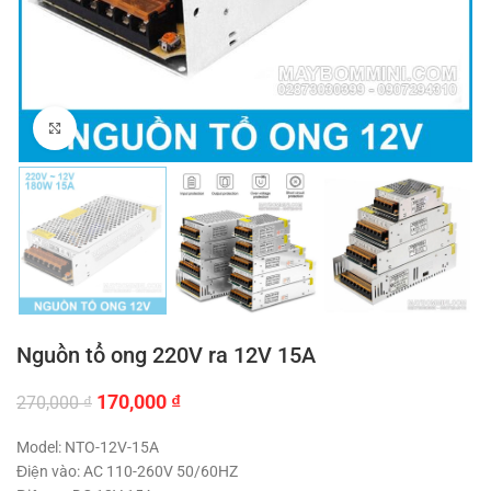
Click to enlarge
Nguồn tổ ong 220V ra 12V 15A
Giá
Giá
170,000
₫
270,000
₫
gốc
hiện
là:
tại
Model: NTO-12V-15A
270,000 ₫.
là:
Điện vào: AC 110-260V 50/60HZ