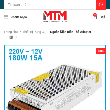
0
DANH MỤC
0
₫
Trang chủ
Thiết Bị Dụng Cụ
Nguồn Điện Biến Thế Adapter
SALE