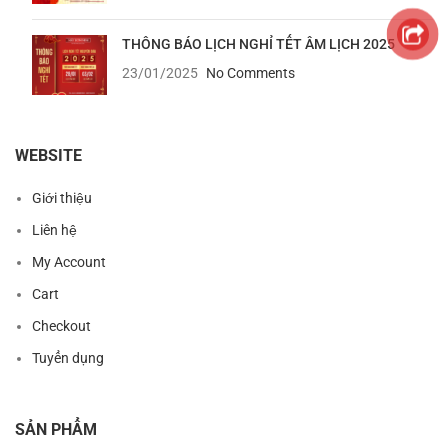
THÔNG BÁO LỊCH NGHỈ TẾT ÂM LỊCH 2025
23/01/2025
No Comments
WEBSITE
Giới thiệu
Liên hệ
My Account
Cart
Checkout
Tuyển dụng
SẢN PHẨM