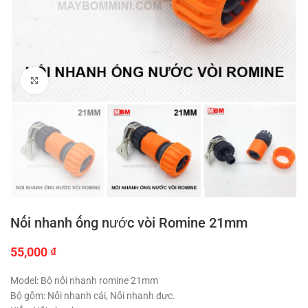
Click to enlarge
Nối nhanh ống nước vòi Romine 21mm
55,000
₫
Model: Bộ nối nhanh romine 21mm
Bộ gồm: Nối nhanh cái, Nối nhanh đực.