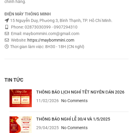
chính hãng.
ĐIỆN MÁY THÔNG MINH
15 Nguyễn Duy, Phường 3, Bình Thạnh, TP. Hồ Chí Minh.
Phone: 02873030399 - 0907294310
Email: maybommini.com@gmail.com
Website:
https://maybommini.com
Thời gian làm việc: 8H30 - 18H (CN nghỉ)
TIN TỨC
THÔNG BÁO LỊCH NGHỈ TẾT NGYÊN ĐÁN 2026
11/02/2026
No Comments
THÔNG BÁO NGHỈ LỄ 30/4 VÀ 1/5/2025
29/04/2025
No Comments