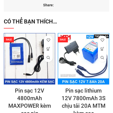
Share:
CÓ THỂ BẠN THÍCH…
SALE
SALE
Pin sạc 12V
Pin sạc lithium
4800mAh
12V 7800mAh 3S
MAXPOWER kèm
chịu tải 20A MTM