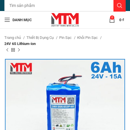
0
DANH MỤC
0
₫
Trang chủ
Thiết Bị Dụng Cụ
Pin Sạc
Khối Pin Sạc
24V 6S Lithium-ion