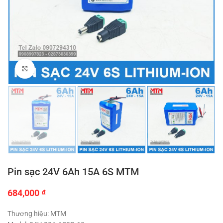
Click to enlarge
Pin sạc 24V 6Ah 15A 6S MTM
684,000
₫
Thương hiệu: MTM