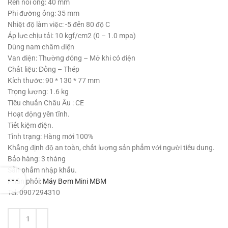
795,000 ₫.
Ren nối ống: 40 mm
Phi đường ống: 35 mm
Nhiệt độ làm việc: -5 đến 80 độ C
Áp lực chịu tải: 10 kgf/cm2 (0 – 1.0 mpa)
Dùng nam châm điện
Van điện: Thường đóng – Mở khi có điện
Chất liệu: Đồng – Thép
Kích thước: 90 * 130 * 77 mm
Trọng lượng: 1.6 kg
Tiêu chuẩn Châu Âu : CE
Hoạt động yên tĩnh.
Tiết kiệm điện.
Tình trạng: Hàng mới 100%
Khẳng định độ an toàn, chất lượng sản phẩm với người tiêu dung.
Bảo hàng: 3 tháng
Sản phẩm nhập khẩu.
Phân phối:
Máy Bơm Mini MBM
Tel: 0907294310