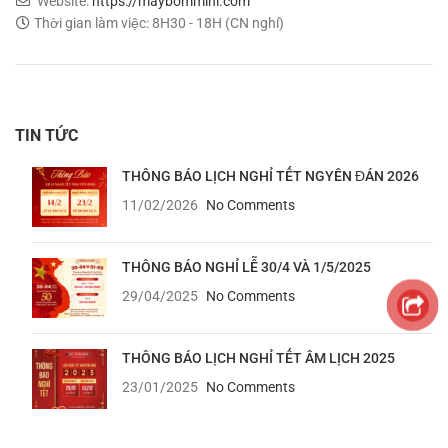
Phone: 02873030399 - 0907294310
Email: maybommini.com@gmail.com
Website:
https://maybommini.com
Thời gian làm việc: 8H30 - 18H (CN nghỉ)
TIN TỨC
THÔNG BÁO LỊCH NGHỈ TẾT NGYÊN ĐÁN 2026
11/02/2026
No Comments
THÔNG BÁO NGHỈ LỄ 30/4 VÀ 1/5/2025
29/04/2025
No Comments
THÔNG BÁO LỊCH NGHỈ TẾT ÂM LỊCH 2025
23/01/2025
No Comments