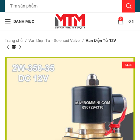
0
DANH MỤC
0
₫
Trang chủ
Van Điện Từ - Solenoid Valve
Van Điện Từ 12V
SALE