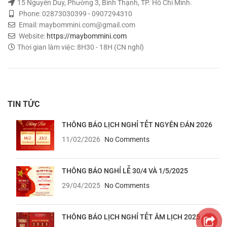
15 Nguyễn Duy, Phường 3, Bình Thạnh, TP. Hồ Chí Minh.
Phone: 02873030399 - 0907294310
Email: maybommini.com@gmail.com
Website:
https://maybommini.com
Thời gian làm việc: 8H30 - 18H (CN nghỉ)
TIN TỨC
THÔNG BÁO LỊCH NGHỈ TẾT NGYÊN ĐÁN 2026
11/02/2026
No Comments
THÔNG BÁO NGHỈ LỄ 30/4 VÀ 1/5/2025
29/04/2025
No Comments
THÔNG BÁO LỊCH NGHỈ TẾT ÂM LỊCH 2025