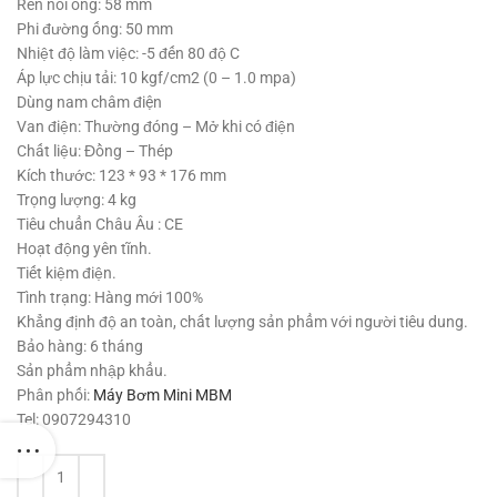
1,295,000 ₫.
Ren nối ống: 58 mm
Phi đường ống: 50 mm
Nhiệt độ làm việc: -5 đến 80 độ C
Áp lực chịu tải: 10 kgf/cm2 (0 – 1.0 mpa)
Dùng nam châm điện
Van điện: Thường đóng – Mở khi có điện
Chất liệu: Đồng – Thép
Kích thước: 123 * 93 * 176 mm
Trọng lượng: 4 kg
Tiêu chuẩn Châu Âu : CE
Hoạt động yên tĩnh.
Tiết kiệm điện.
Tình trạng: Hàng mới 100%
Khẳng định độ an toàn, chất lượng sản phẩm với người tiêu dung.
Bảo hàng: 6 tháng
Sản phẩm nhập khẩu.
Phân phối:
Máy Bơm Mini MBM
Tel: 0907294310