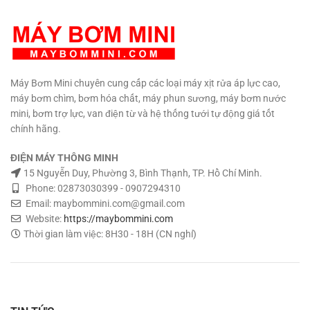
Máy Bơm Mini chuyên cung cấp các loại máy xịt rửa áp lực cao,
máy bơm chìm, bơm hóa chất, máy phun sương, máy bơm nước
mini, bơm trợ lực, van điện từ và hệ thống tưới tự động giá tốt
chính hãng.
ĐIỆN MÁY THÔNG MINH
15 Nguyễn Duy, Phường 3, Bình Thạnh, TP. Hồ Chí Minh.
Phone: 02873030399 - 0907294310
Email: maybommini.com@gmail.com
Website:
https://maybommini.com
Thời gian làm việc: 8H30 - 18H (CN nghỉ)