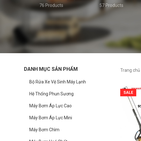
76 Products
57 Products
DANH MỤC SẢN PHẨM
Trang chủ
Bộ Rửa Xe Vệ Sinh Máy Lạnh
SALE
Hệ Thống Phun Sương
Máy Bơm Áp Lực Cao
Máy Bơm Áp Lực Mini
Máy Bơm Chìm