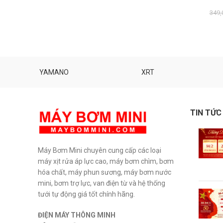
349,
YAMANO
XRT
TIN TỨC
Máy Bơm Mini chuyên cung cấp các loại
máy xịt rửa áp lực cao, máy bơm chìm, bơm
hóa chất, máy phun sương, máy bơm nước
mini, bơm trợ lực, van điện từ và hệ thống
tưới tự động giá tốt chính hãng.
ĐIỆN MÁY THÔNG MINH