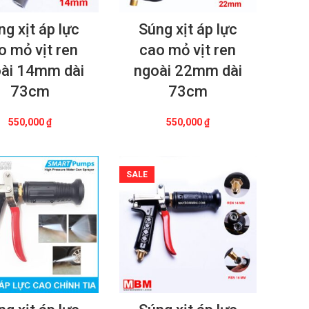
ng xịt áp lực
Súng xịt áp lực
o mỏ vịt ren
cao mỏ vịt ren
ài 14mm dài
ngoài 22mm dài
73cm
73cm
550,000
₫
550,000
₫
SALE