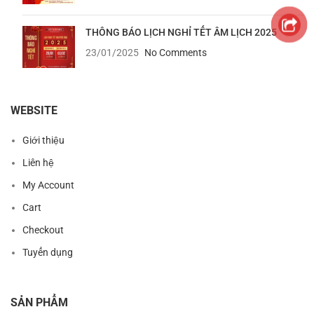
THÔNG BÁO LỊCH NGHỈ TẾT ÂM LỊCH 2025
23/01/2025
No Comments
WEBSITE
Giới thiệu
Liên hệ
My Account
Cart
Checkout
Tuyển dụng
SẢN PHẨM