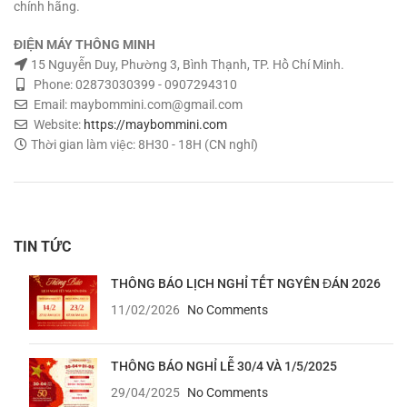
chính hãng.
ĐIỆN MÁY THÔNG MINH
15 Nguyễn Duy, Phường 3, Bình Thạnh, TP. Hồ Chí Minh.
Phone: 02873030399 - 0907294310
Email: maybommini.com@gmail.com
Website:
https://maybommini.com
Thời gian làm việc: 8H30 - 18H (CN nghỉ)
TIN TỨC
THÔNG BÁO LỊCH NGHỈ TẾT NGYÊN ĐÁN 2026
11/02/2026
No Comments
THÔNG BÁO NGHỈ LỄ 30/4 VÀ 1/5/2025
29/04/2025
No Comments