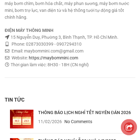
máy bơm chìm, bơm hóa chất, máy phun sương, máy bơm nước
02873030399
mini, bơm trợ lực, van điện từ và hệ thống tưới tự động giá tốt
chính hãng.
ĐIỆN MÁY THÔNG MINH
15 Nguyễn Duy, Phường 3, Bình Thạnh, TP. Hồ Chí Minh.
Phone: 02873030399 - 0907294310
Email: maybommini.com@gmail.com
Website:
https://maybommini.com
Thời gian làm việc: 8H30 - 18H (CN nghỉ)
TIN TỨC
THÔNG BÁO LỊCH NGHỈ TẾT NGYÊN ĐÁN 2026
11/02/2026
No Comments