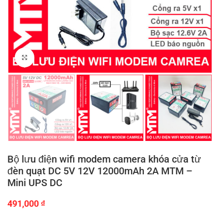
Click to enlarge
Bộ lưu điện wifi modem camera khóa cửa từ
đèn quạt DC 5V 12V 12000mAh 2A MTM –
Mini UPS DC
491,000
₫