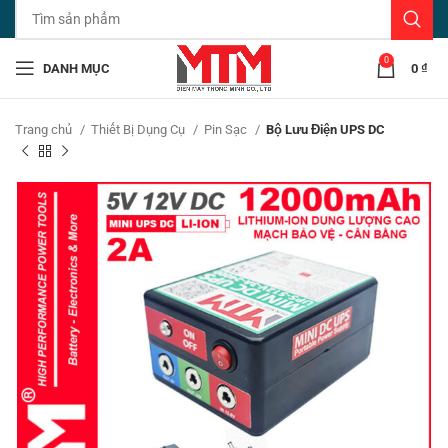
0
DANH MỤC
0
₫
Trang chủ
Thiết Bị Dụng Cụ
Pin Sạc
Bộ Lưu Điện UPS DC