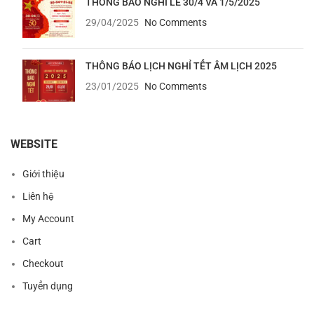
THÔNG BÁO NGHỈ LỄ 30/4 VÀ 1/5/2025
29/04/2025
No Comments
THÔNG BÁO LỊCH NGHỈ TẾT ÂM LỊCH 2025
23/01/2025
No Comments
WEBSITE
Giới thiệu
Liên hệ
My Account
Cart
Checkout
Tuyển dụng