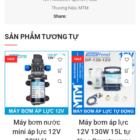
Thương hiệu:
MTM
Share:
SẢN PHẨM TƯƠNG TỰ
SALE
SALE
Máy bơm nước
Máy bơm áp lực
mini áp lực 12V
12V 130W 15L tự