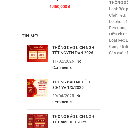
THÔNG S
1,450,000
₫
Loại: Béc 
Chất liệu: 
Lổ phun: 1
Ren trong
Điều chỉnh
TIN MỚI
Loại béc: 
Cong 45 đ
THÔNG BÁO LỊCH NGHỈ
TẾT NGYÊN ĐÁN 2026
Sản xuất: 
11/02/2026
No
Comments
THÔNG BÁO NGHỈ LỄ
30/4 VÀ 1/5/2025
29/04/2025
No
Comments
THÔNG BÁO LỊCH NGHỈ
TẾT ÂM LỊCH 2025