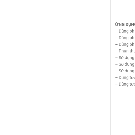
ỨNG DỤNG
– Dùng phu
– Dùng ph
– Dùng phu
– Phun thu
– Sử dụng 
– Sử dụng
– Sử dụng
– Dùng tướ
– Dùng tướ