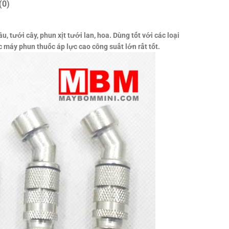
(0)
, tưới cây, phun xịt tưới lan, hoa. Dùng tốt với các loại
c máy phun thuốc áp lực cao công suất lớn rất tốt.