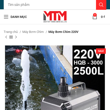
0
DANH MỤC
0
₫
Trang chủ
Máy Bơm Chìm
Máy Bơm Chìm 220V
SALE