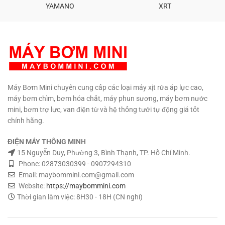
YAMANO
XRT
Máy Bơm Mini chuyên cung cấp các loại máy xịt rửa áp lực cao,
máy bơm chìm, bơm hóa chất, máy phun sương, máy bơm nước
mini, bơm trợ lực, van điện từ và hệ thống tưới tự động giá tốt
chính hãng.
ĐIỆN MÁY THÔNG MINH
15 Nguyễn Duy, Phường 3, Bình Thạnh, TP. Hồ Chí Minh.
Phone: 02873030399 - 0907294310
Email: maybommini.com@gmail.com
Website:
https://maybommini.com
Thời gian làm việc: 8H30 - 18H (CN nghỉ)