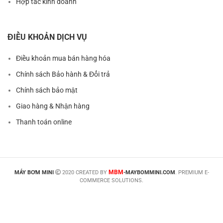
Hợp tác kinh doanh
ĐIỀU KHOẢN DỊCH VỤ
Điều khoản mua bán hàng hóa
Chính sách Bảo hành & Đổi trả
Chính sách bảo mật
Giao hàng & Nhận hàng
Thanh toán online
MBM
MÁY BƠM MINI
2020 CREATED BY
-MAYBOMMINI.COM
. PREMIUM E-
COMMERCE SOLUTIONS.