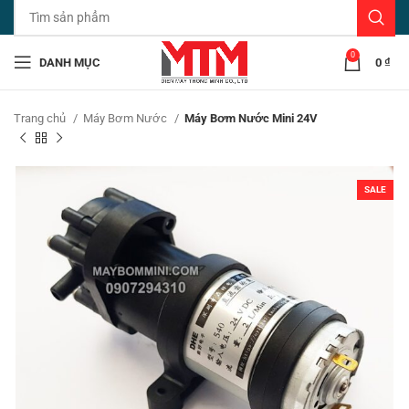
0
DANH MỤC
0
₫
Trang chủ
Máy Bơm Nước
Máy Bơm Nước Mini 24V
SALE