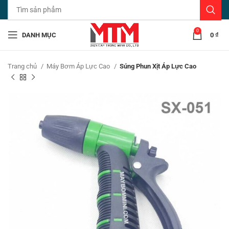
0
DANH MỤC
0
₫
Trang chủ
Máy Bơm Áp Lực Cao
Súng Phun Xịt Áp Lực Cao