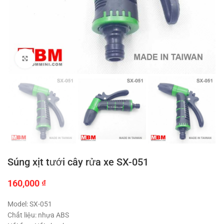
Click to enlarge
Súng xịt tưới cây rửa xe SX-051
160,000
₫
Model: SX-051
Chất liệu: nhựa ABS